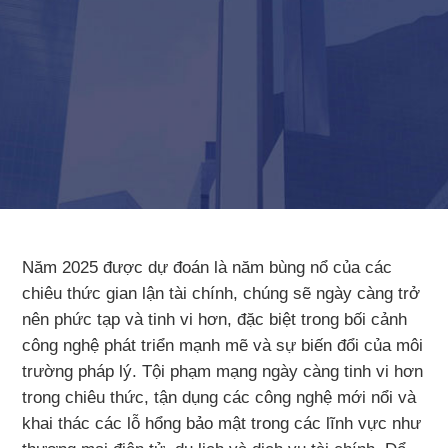
Năm 2025 được dự đoán là năm bùng nổ của các
chiêu thức gian lận tài chính, chúng sẽ ngày càng trở
nên phức tạp và tinh vi hơn, đặc biệt trong bối cảnh
công nghệ phát triển mạnh mẽ và sự biến đổi của môi
trường pháp lý. Tội phạm mạng ngày càng tinh vi hơn
trong chiêu thức, tận dụng các công nghệ mới nổi và
khai thác các lỗ hổng bảo mật trong các lĩnh vực như