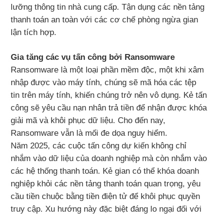
lưỡng thông tin nhà cung cấp. Tận dụng các nền tảng
thanh toán an toàn với các cơ chế phòng ngừa gian
lận tích hợp.
Gia tăng các vụ tấn công bởi Ransomware
Ransomware là một loại phần mềm độc, một khi xâm
nhập được vào máy tính, chúng sẽ mã hóa các tệp
tin trên máy tính, khiến chúng trở nên vô dụng. Kẻ tấn
công sẽ yêu cầu nạn nhân trả tiền để nhận được khóa
giải mã và khôi phục dữ liệu. Cho đến nay,
Ransomware vẫn là mối đe dọa nguy hiểm.
Năm 2025, các cuộc tấn công dự kiến không chỉ
nhắm vào dữ liệu của doanh nghiệp mà còn nhắm vào
các hệ thống thanh toán. Kẻ gian có thể khóa doanh
nghiệp khỏi các nền tảng thanh toán quan trọng, yêu
cầu tiền chuộc bằng tiền điện tử để khôi phục quyền
truy cập. Xu hướng này đặc biệt đáng lo ngại đối với