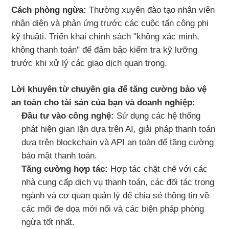
Cách phòng ngừa:
Thường xuyên đào tạo nhân viên
nhận diện và phản ứng trước các cuộc tấn công phi
kỹ thuậti. Triển khai chính sách "không xác minh,
không thanh toán" để đảm bảo kiểm tra kỹ lưỡng
trước khi xử lý các giao dịch quan trọng.
Lời khuyên từ chuyên gia để tăng cường bảo vệ
an toàn cho tài sản của bạn và doanh nghiệp:
Đầu tư vào công nghệ:
Sử dụng các hệ thống
phát hiện gian lận dựa trên AI, giải pháp thanh toán
dựa trên blockchain và API an toàn để tăng cường
bảo mật thanh toán.
Tăng cường hợp tác:
Hợp tác chặt chẽ với các
nhà cung cấp dịch vụ thanh toán, các đối tác trong
ngành và cơ quan quản lý để chia sẻ thông tin về
các mối đe dọa mới nổi và các biện pháp phòng
ngừa tốt nhất.