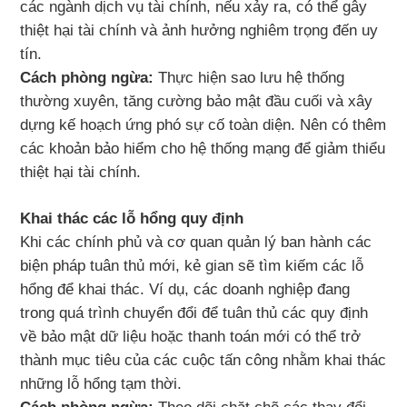
các ngành dịch vụ tài chính, nếu xảy ra, có thể gây
thiệt hại tài chính và ảnh hưởng nghiêm trọng đến uy
tín.
Cách phòng ngừa:
Thực hiện sao lưu hệ thống
thường xuyên, tăng cường bảo mật đầu cuối và xây
dựng kế hoạch ứng phó sự cố toàn diện. Nên có thêm
các khoản bảo hiểm cho hệ thống mạng để giảm thiểu
thiệt hại tài chính.
Khai thác các lỗ hổng quy định
Khi các chính phủ và cơ quan quản lý ban hành các
biện pháp tuân thủ mới, kẻ gian sẽ tìm kiếm các lỗ
hổng để khai thác. Ví dụ, các doanh nghiệp đang
trong quá trình chuyển đổi để tuân thủ các quy định
về bảo mật dữ liệu hoặc thanh toán mới có thể trở
thành mục tiêu của các cuộc tấn công nhằm khai thác
những lỗ hổng tạm thời.