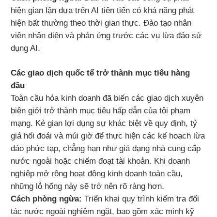
hiện gian lận dựa trên AI tiên tiến có khả năng phát
hiện bất thường theo thời gian thực. Đào tạo nhân
viên nhận diện và phản ứng trước các vụ lừa đảo sử
dụng AI.
Các giao dịch quốc tế trở thành mục tiêu hàng
đầu
Toàn cầu hóa kinh doanh đã biến các giao dịch xuyên
biên giới trở thành mục tiêu hấp dẫn của tội phạm
mạng. Kẻ gian lợi dụng sự khác biệt về quy định, tỷ
giá hối đoái và múi giờ để thực hiện các kế hoạch lừa
đảo phức tạp, chẳng hạn như giả dạng nhà cung cấp
nước ngoài hoặc chiếm đoạt tài khoản. Khi doanh
nghiệp mở rộng hoạt động kinh doanh toàn cầu,
những lỗ hổng này sẽ trở nên rõ ràng hơn.
Cách phòng ngừa:
Triển khai quy trình kiểm tra đối
tác nước ngoài nghiêm ngặt, bao gồm xác minh kỹ