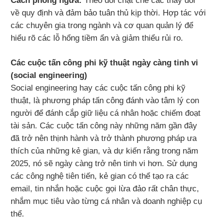
Cách phòng ngừa:
Theo dõi chặt chẽ các thay đổi
về quy định và đảm bảo tuân thủ kịp thời. Hợp tác với
các chuyên gia trong ngành và cơ quan quản lý để
hiểu rõ các lỗ hổng tiềm ẩn và giảm thiểu rủi ro.
Các cuộc tấn công phi kỹ thuật ngày càng tinh vi
(social engineering)
Social engineering hay các cuộc tấn công phi kỹ
thuật, là phương pháp tấn công đánh vào tâm lý con
người để đánh cắp giữ liệu cá nhân hoặc chiếm đoạt
tài sản. Các cuộc tấn công này những năm gần đây
đã trở nên thịnh hành và trở thành phương pháp ưa
thích của những kẻ gian, và dự kiến rằng trong năm
2025, nó sẽ ngày càng trở nên tinh vi hơn. Sử dụng
các công nghệ tiên tiến, kẻ gian có thể tạo ra các
email, tin nhắn hoặc cuộc gọi lừa đảo rất chân thực,
nhắm mục tiêu vào từng cá nhân và doanh nghiệp cụ
thể.